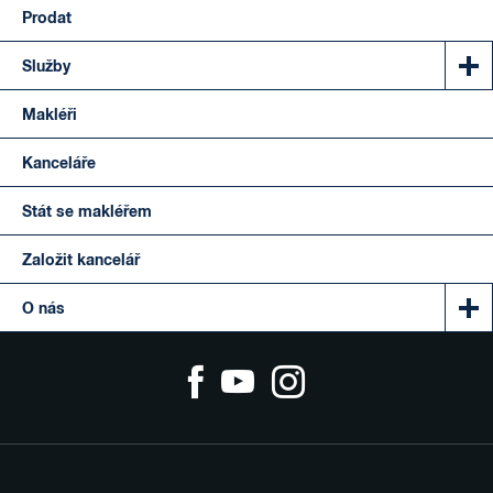
Prodat
Služby
Makléři
Kanceláře
Stát se makléřem
Založit kancelář
O nás