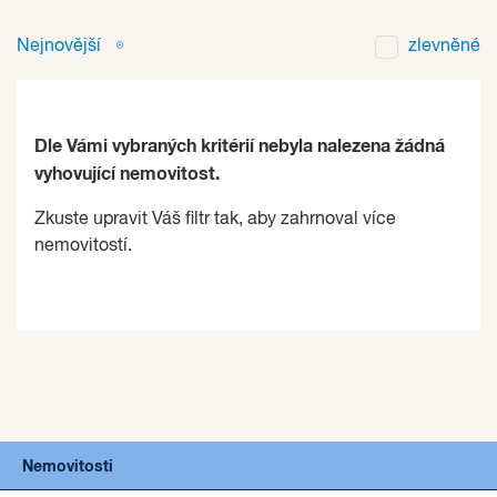
Nejnovější
zlevněné
Dle Vámi vybraných kritérií nebyla nalezena žádná
vyhovující nemovitost.
Zkuste upravit Váš filtr tak, aby zahrnoval více
nemovitostí.
Nemovitosti