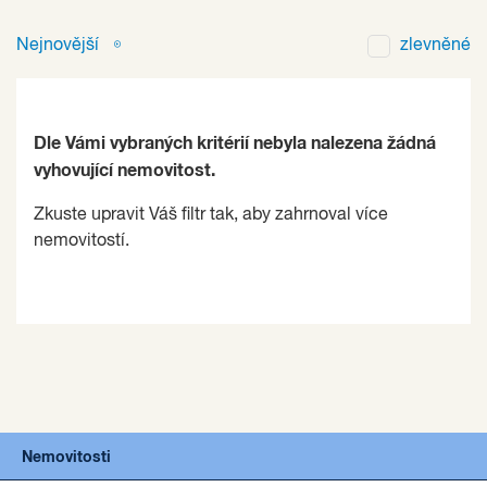
Nejnovější
zlevněné
Dle Vámi vybraných kritérií nebyla nalezena žádná
vyhovující nemovitost.
Zkuste upravit Váš filtr tak, aby zahrnoval více
nemovitostí.
Nemovitosti