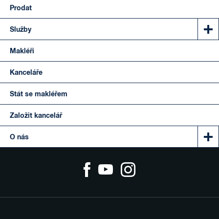
Prodat
Služby
Makléři
Kanceláře
Stát se makléřem
Založit kancelář
O nás