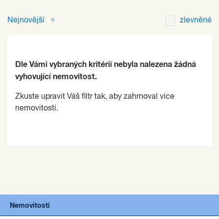
Nejnovější
zlevněné
Dle Vámi vybraných kritérií nebyla nalezena žádná
vyhovující nemovitost.
Zkuste upravit Váš filtr tak, aby zahrnoval více
nemovitostí.
Nemovitosti