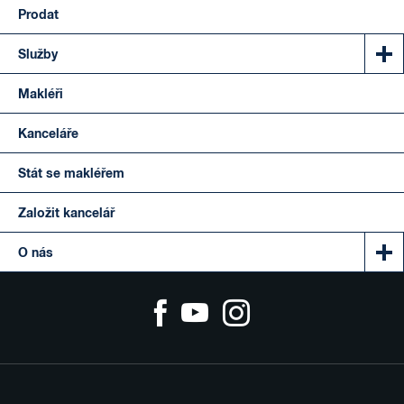
Prodat
Služby
Makléři
Kanceláře
Stát se makléřem
Založit kancelář
O nás