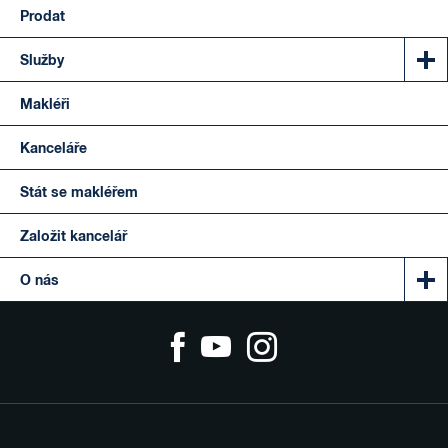
Prodat
Služby
Makléři
Kanceláře
Stát se makléřem
Založit kancelář
O nás