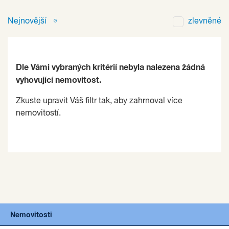
Nejnovější
zlevněné
Dle Vámi vybraných kritérií nebyla nalezena žádná
vyhovující nemovitost.
Zkuste upravit Váš filtr tak, aby zahrnoval více
nemovitostí.
Nemovitosti