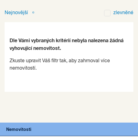
Nejnovější
zlevněné
Dle Vámi vybraných kritérií nebyla nalezena žádná
vyhovující nemovitost.
Zkuste upravit Váš filtr tak, aby zahrnoval více
nemovitostí.
Nemovitosti