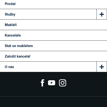
Prodat
Služby
Makléři
Kanceláře
Stát se makléřem
Založit kancelář
O nás