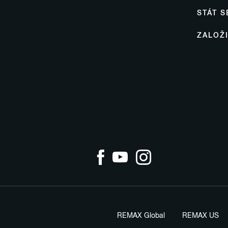
STÁT 
ZALOŽ
REMAX Global
REMAX US