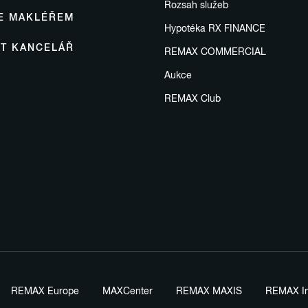
Rozsah služeb
SE MAKLÉŘEM
Hypotéka RX FINANCE
IT KANCELÁŘ
REMAX COMMERCIAL
Aukce
REMAX Club
REMAX Europe
MAXCenter
REMAX MAXIS
REMAX In