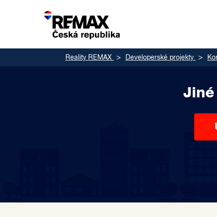
Reality REMAX
Developerské projekty
Ko
Jiné