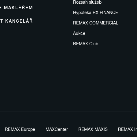
Rozsah služeb
SE MAKLÉŘEM
Hypotéka RX FINANCE
IT KANCELÁŘ
REMAX COMMERCIAL
Aukce
REMAX Club
REMAX Europe
MAXCenter
REMAX MAXIS
REMAX In