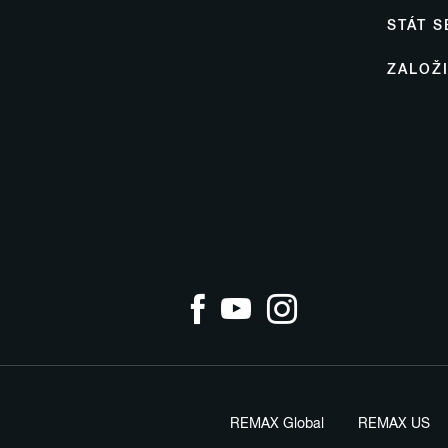
STÁT 
ZALOŽ
REMAX Global
REMAX US