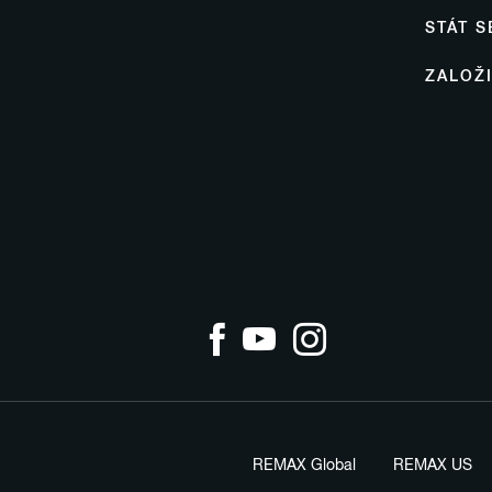
STÁT 
ZALOŽ
REMAX Global
REMAX US