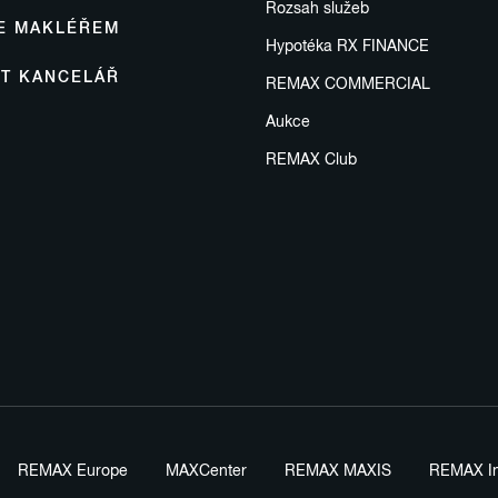
Rozsah služeb
SE MAKLÉŘEM
Hypotéka RX FINANCE
IT KANCELÁŘ
REMAX COMMERCIAL
Aukce
REMAX Club
REMAX Europe
MAXCenter
REMAX MAXIS
REMAX In