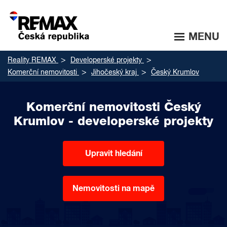
MENU
Reality REMAX
Developerské projekty
Komerční nemovitosti
Jihočeský kraj
Český Krumlov
Komerční nemovitosti Český
Krumlov - developerské projekty
Upravit hledání
Nemovitosti na mapě