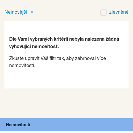
Nejnovější
zlevněné
Dle Vámi vybraných kritérií nebyla nalezena žádná
vyhovující nemovitost.
Zkuste upravit Váš filtr tak, aby zahrnoval více
nemovitostí.
Nemovitosti