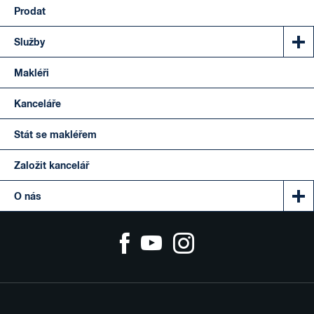
Prodat
Služby
Makléři
Kanceláře
Stát se makléřem
Založit kancelář
O nás