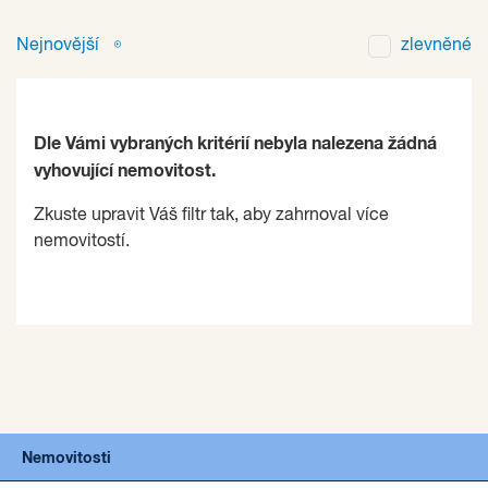
Nejnovější
zlevněné
Dle Vámi vybraných kritérií nebyla nalezena žádná
vyhovující nemovitost.
Zkuste upravit Váš filtr tak, aby zahrnoval více
nemovitostí.
Nemovitosti