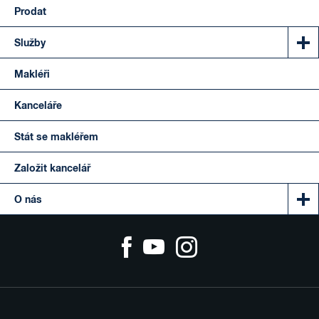
Prodat
Služby
Makléři
Kanceláře
Stát se makléřem
Založit kancelář
O nás