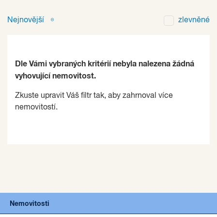
Nejnovější
zlevněné
Dle Vámi vybraných kritérií nebyla nalezena žádná
vyhovující nemovitost.
Zkuste upravit Váš filtr tak, aby zahrnoval více
nemovitostí.
Nemovitosti