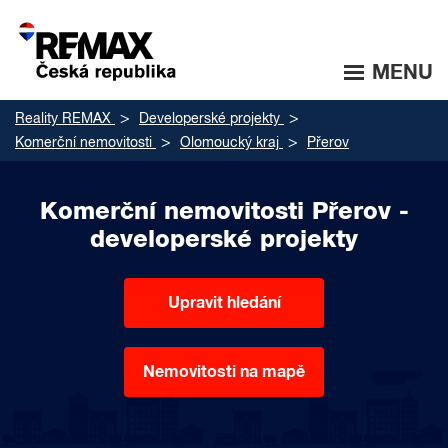
MENU
Reality REMAX
Developerské projekty
Komerční nemovitosti
Olomoucký kraj
Přerov
Komerční nemovitosti Přerov -
developerské projekty
Upravit hledání
Nemovitosti na mapě