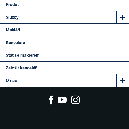
Prodat
Služby
Makléři
Kanceláře
Stát se makléřem
Založit kancelář
O nás