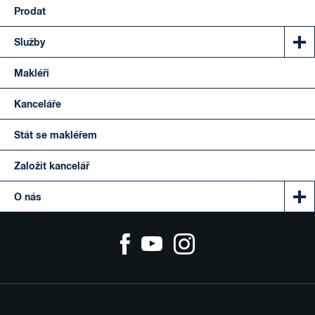
Prodat
Služby
Makléři
Kanceláře
Stát se makléřem
Založit kancelář
O nás