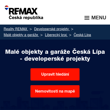
MENU
Reality REMAX
Developerské projekty
Malé objekty a garáže
Liberecký kraj
Česká Lípa
Malé objekty a garáže Česká Lípa
- developerské projekty
Upravit hledání
Nemovitosti na mapě