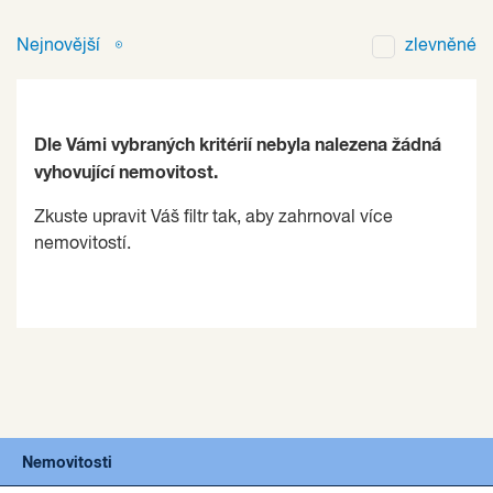
Nejnovější
zlevněné
Dle Vámi vybraných kritérií nebyla nalezena žádná
vyhovující nemovitost.
Zkuste upravit Váš filtr tak, aby zahrnoval více
nemovitostí.
Nemovitosti