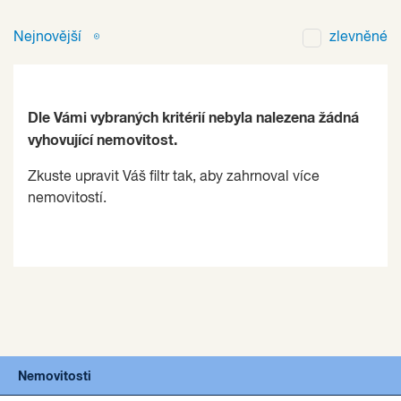
Nejnovější
zlevněné
Dle Vámi vybraných kritérií nebyla nalezena žádná
vyhovující nemovitost.
Zkuste upravit Váš filtr tak, aby zahrnoval více
nemovitostí.
Nemovitosti