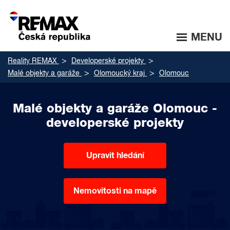
MENU
Reality REMAX
Developerské projekty
Malé objekty a garáže
Olomoucký kraj
Olomouc
Malé objekty a garáže Olomouc -
developerské projekty
Upravit hledání
Nemovitosti na mapě