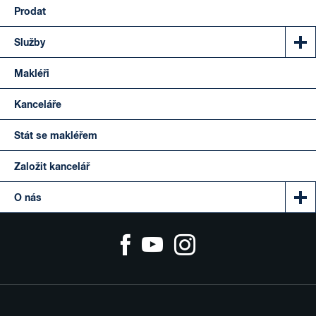
Prodat
Služby
Makléři
Kanceláře
Stát se makléřem
Založit kancelář
O nás