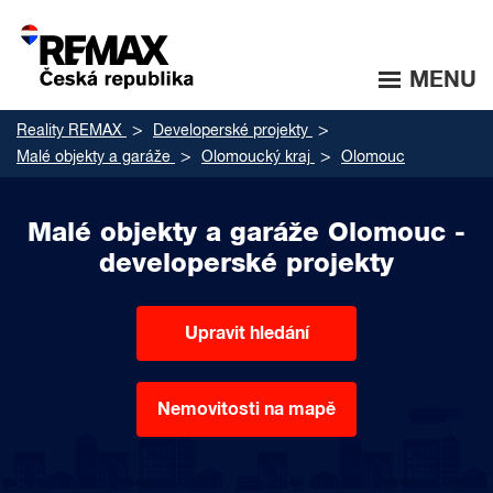
MENU
Reality REMAX
Developerské projekty
Malé objekty a garáže
Olomoucký kraj
Olomouc
Malé objekty a garáže Olomouc -
developerské projekty
Upravit hledání
Nemovitosti na mapě