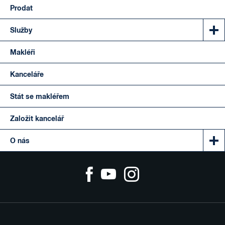
Prodat
Služby
Makléři
Kanceláře
Stát se makléřem
Založit kancelář
O nás