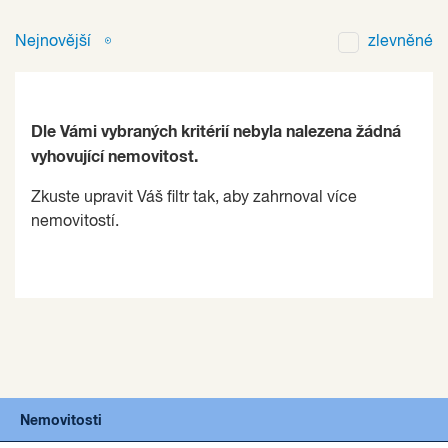
Nejnovější
zlevněné
Dle Vámi vybraných kritérií nebyla nalezena žádná
vyhovující nemovitost.
Zkuste upravit Váš filtr tak, aby zahrnoval více
nemovitostí.
Nemovitosti