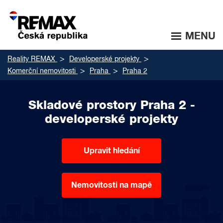
MENU
Reality REMAX
Developerské projekty
Komerční nemovitosti
Praha
Praha 2
Skladové prostory Praha 2 -
developerské projekty
Upravit hledání
Nemovitosti na mapě