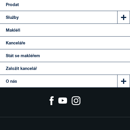
Prodat
Služby
Makléři
Kanceláře
Stát se makléřem
Založit kancelář
O nás