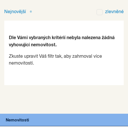
Nejnovější
zlevněné
Dle Vámi vybraných kritérií nebyla nalezena žádná
vyhovující nemovitost.
Zkuste upravit Váš filtr tak, aby zahrnoval více
nemovitostí.
Nemovitosti