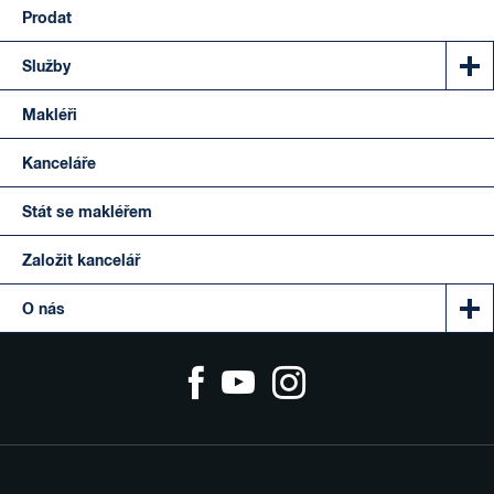
Prodat
Služby
Makléři
Kanceláře
Stát se makléřem
Založit kancelář
O nás