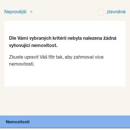
Nejnovější
zlevněné
Dle Vámi vybraných kritérií nebyla nalezena žádná
vyhovující nemovitost.
Zkuste upravit Váš filtr tak, aby zahrnoval více
nemovitostí.
Nemovitosti