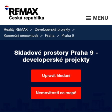
MENU
Reality REMAX
Developerské projekty
Komerční nemovitosti
Praha
Praha 9
Skladové prostory Praha 9 -
developerské projekty
Upravit hledání
Nemovitosti na mapě