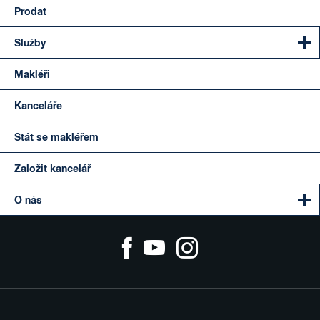
Prodat
Služby
Makléři
Kanceláře
Stát se makléřem
Založit kancelář
O nás