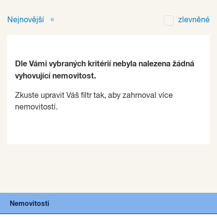
Nejnovější
zlevněné
Dle Vámi vybraných kritérií nebyla nalezena žádná
vyhovující nemovitost.
Zkuste upravit Váš filtr tak, aby zahrnoval více
nemovitostí.
Nemovitosti