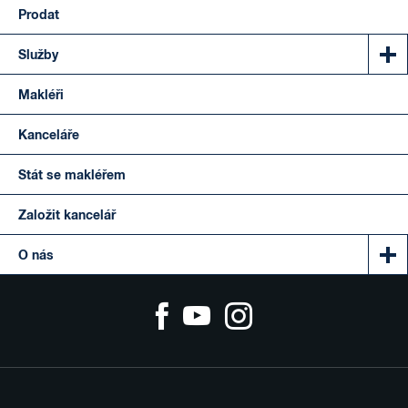
Prodat
Služby
Makléři
Kanceláře
Stát se makléřem
Založit kancelář
O nás