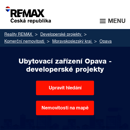
MENU
Reality REMAX
Developerské projekty
Komerční nemovitosti
Moravskoslezský kraj
Opava
Ubytovací zařízení Opava -
developerské projekty
Upravit hledání
Nemovitosti na mapě