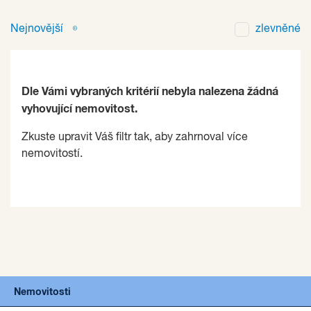
Nejnovější
zlevněné
Dle Vámi vybraných kritérií nebyla nalezena žádná
vyhovující nemovitost.
Zkuste upravit Váš filtr tak, aby zahrnoval více
nemovitostí.
Nemovitosti