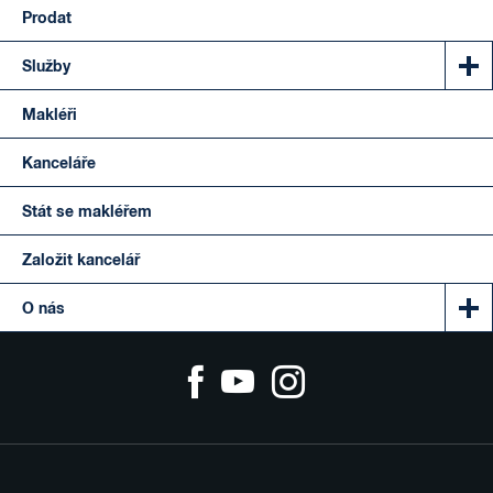
Prodat
Služby
Makléři
Kanceláře
Stát se makléřem
Založit kancelář
O nás