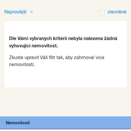
Nejnovější
zlevněné
Dle Vámi vybraných kritérií nebyla nalezena žádná
vyhovující nemovitost.
Zkuste upravit Váš filtr tak, aby zahrnoval více
nemovitostí.
Nemovitosti