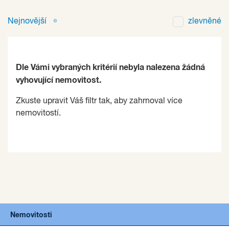
Nejnovější
zlevněné
Dle Vámi vybraných kritérií nebyla nalezena žádná
vyhovující nemovitost.
Zkuste upravit Váš filtr tak, aby zahrnoval více
nemovitostí.
Nemovitosti