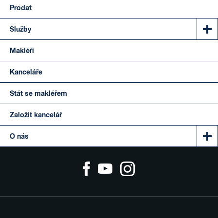
Prodat
Služby
Makléři
Kanceláře
Stát se makléřem
Založit kancelář
O nás