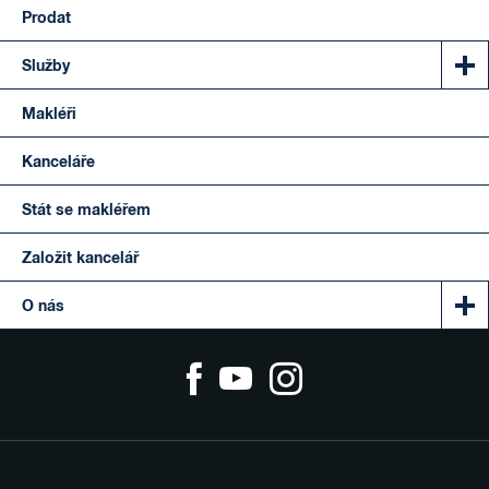
Prodat
Služby
Makléři
Kanceláře
Stát se makléřem
Založit kancelář
O nás