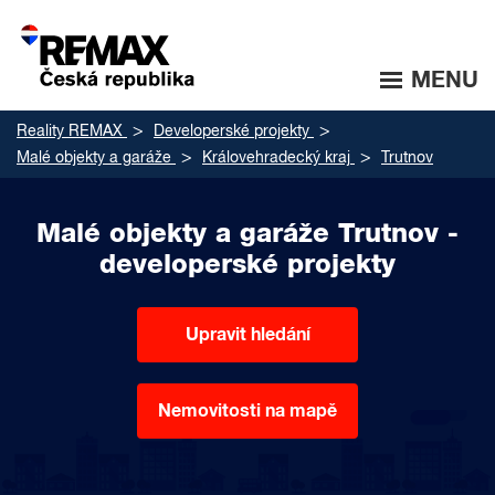
MENU
Reality REMAX
Developerské projekty
Malé objekty a garáže
Královehradecký kraj
Trutnov
Malé objekty a garáže Trutnov -
developerské projekty
Upravit hledání
Nemovitosti na mapě