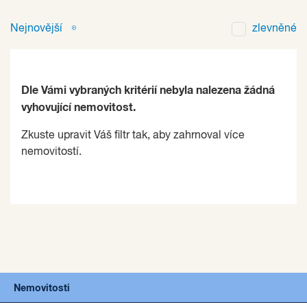
Nejnovější
zlevněné
Dle Vámi vybraných kritérií nebyla nalezena žádná
vyhovující nemovitost.
Zkuste upravit Váš filtr tak, aby zahrnoval více
nemovitostí.
Nemovitosti