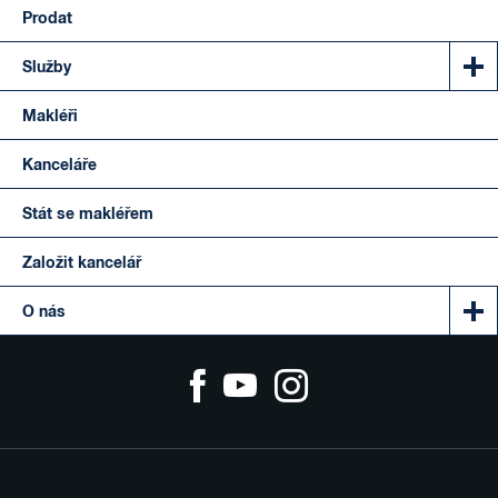
Prodat
Služby
Makléři
Kanceláře
Stát se makléřem
Založit kancelář
O nás