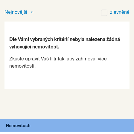
Nejnovější
zlevněné
Dle Vámi vybraných kritérií nebyla nalezena žádná
vyhovující nemovitost.
Zkuste upravit Váš filtr tak, aby zahrnoval více
nemovitostí.
Nemovitosti