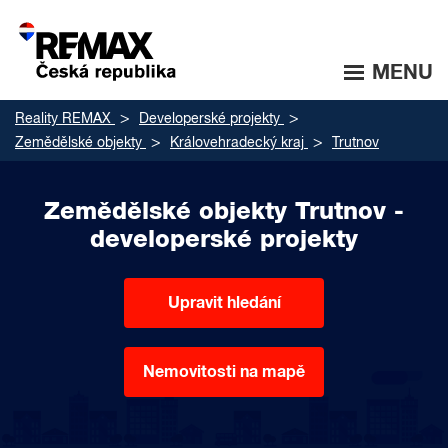
MENU
Reality REMAX
Developerské projekty
Zemědělské objekty
Královehradecký kraj
Trutnov
Zemědělské objekty Trutnov -
developerské projekty
Upravit hledání
Nemovitosti na mapě