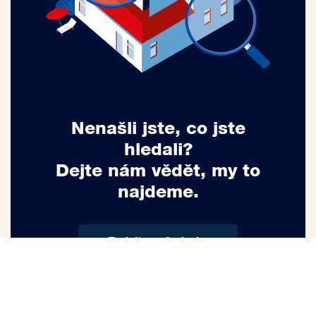
Nenašli jste, co jste
hledali?
Dejte nám vědět, my to
najdeme.
Zadejte požadavky