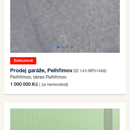
Exkluzivně
Prodej garáže, Pelhřimov
(ID 143-NP07488)
Pelhřimov, okres Pelhřimov
1 000 000 Kč
( za nemovitost)