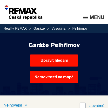
MENU
Reality REMAX
Garáže
Vysočina
Pelhřimov
Garáže Pelhřimov
Upravit hledání
Nemovitosti na mapě
Nejnovější
zlevněné