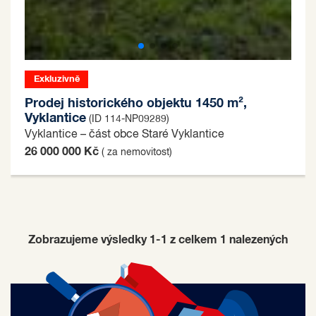
Exkluzivně
Prodej historického objektu 1450 m²,
Vyklantice
(ID 114-NP09289)
Vyklantice – část obce Staré Vyklantice
26 000 000 Kč
( za nemovitost)
Zobrazujeme výsledky 1-1 z celkem
1
nalezených