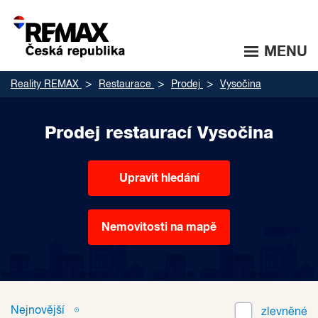
MENU
Reality REMAX
Restaurace
Prodej
Vysočina
Prodej restaurací Vysočina
Upravit hledání
Nemovitosti na mapě
Nejnovější
zlevněné