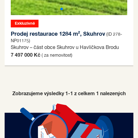
Exkluzivně
Prodej restaurace 1284 m², Skuhrov
(ID 278-
NP01175)
Skuhrov – část obce Skuhrov u Havlíčkova Brodu
7 497 000 Kč
( za nemovitost)
Zobrazujeme výsledky 1-1 z celkem
1
nalezených