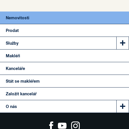
Nemovitosti
Prodat
Služby
Makléři
Kanceláře
Stát se makléřem
Založit kancelář
O nás