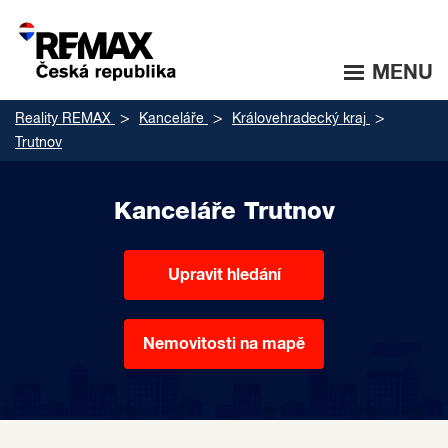
MENU
Reality REMAX
Kanceláře
Královehradecký kraj
Trutnov
Kanceláře Trutnov
Upravit hledání
Nemovitosti na mapě