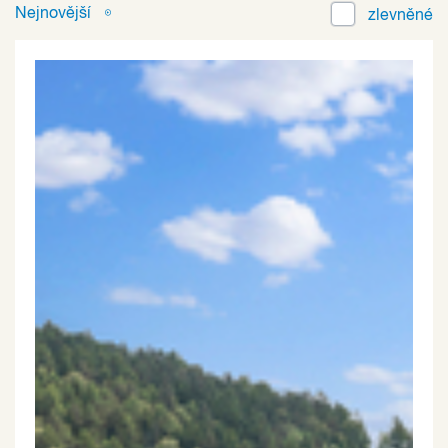
Nejnovější
zlevněné