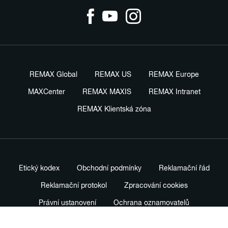
REMAX Global
REMAX US
REMAX Europe
MAXCenter
REMAX MAXIS
REMAX Intranet
REMAX Klientská zóna
Etický kodex
Obchodní podmínky
Reklamační řád
Reklamační protokol
Zpracování cookies
Právní ustanovení
Ochrana oznamovatelů
Nastavení soukromí
Profesionální prodejní standardy