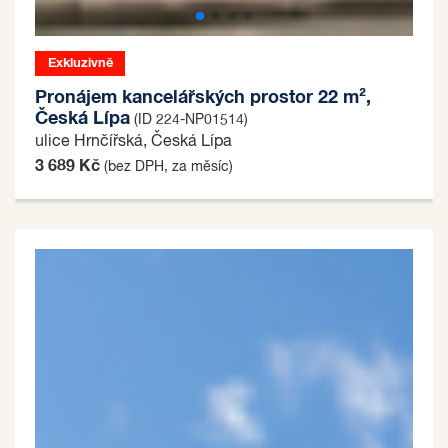
Exkluzivně
Pronájem kancelářských prostor 22 m²,
Česká Lípa
(ID 224-NP01514)
ulice Hrnčířská, Česká Lípa
3 689 Kč
(bez DPH, za měsíc)