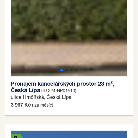
Pronájem kancelářských prostor 23 m²,
Česká Lípa
(ID 224-NP01513)
ulice Hrnčířská, Česká Lípa
3 967 Kč
( za měsíc)