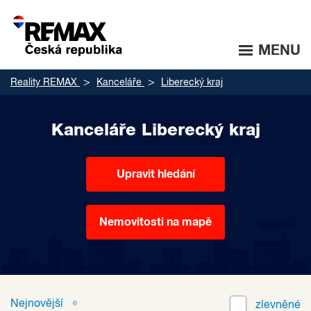
MENU
Reality REMAX
Kanceláře
Liberecký kraj
Kanceláře Liberecký kraj
Upravit hledání
Nemovitosti na mapě
Nejnovější
zlevněné