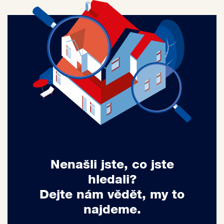
Nenašli jste, co jste
hledali?
Dejte nám vědět, my to
najdeme.