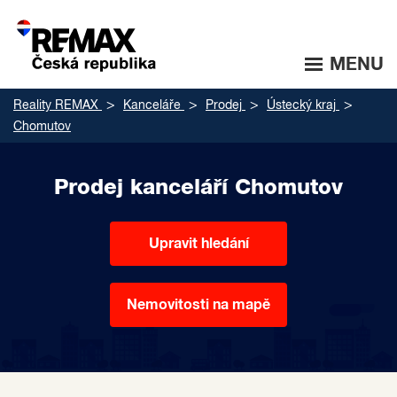
MENU
Reality REMAX
Kanceláře
Prodej
Ústecký kraj
Chomutov
Prodej kanceláří Chomutov
Upravit hledání
Nemovitosti na mapě