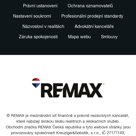
Právní ustanovení
Ochrana oznamovatelů
Nastavení soukromí
Profesionální prodejní standardy
Názvosloví v realitách
Advokátní kanceláře
Záruka spokojenosti
Mapa webu
Smlouvy
© REMAX je mezinárodní síť finančně a právně nezávislých kanceláří,
které nabízejí širokou škálu realitních a relokačních služeb.
Obchodní značka REMAX Česká republika a tyto webové stránky jsou
provozovány společností Kreuziger&Sobotik, s.r.o., IČ 27177149,