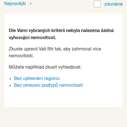
Nejnovější
zlevněné
Dle Vámi vybraných kritérií nebyla nalezena žádná
vyhovující nemovitost.
Zkuste upravit Váš filtr tak, aby zahrnoval více
nemovitostí.
Můžete například zkusit vyhledávat:
Bez upřesnění regionu
Bez omezení podtypů nemovitostí