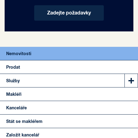
Zadejte požadavky
Nemovitosti
Prodat
Služby
Makléři
Kanceláře
Stát se makléřem
Založit kancelář