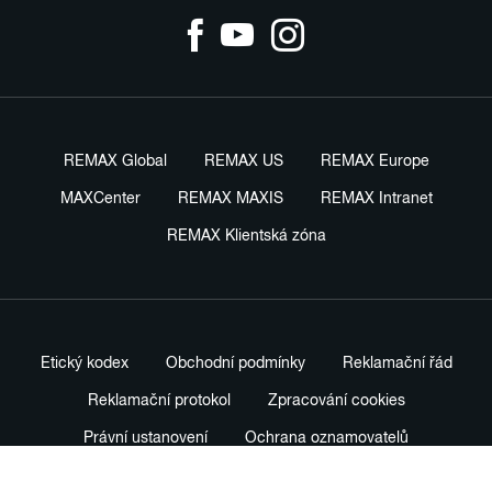
REMAX Global
REMAX US
REMAX Europe
MAXCenter
REMAX MAXIS
REMAX Intranet
REMAX Klientská zóna
Etický kodex
Obchodní podmínky
Reklamační řád
Reklamační protokol
Zpracování cookies
Právní ustanovení
Ochrana oznamovatelů
Nastavení soukromí
Profesionální prodejní standardy