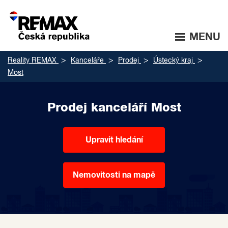
MENU
Reality REMAX
Kanceláře
Prodej
Ústecký kraj
Most
Prodej kanceláří Most
Upravit hledání
Nemovitosti na mapě