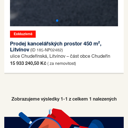
Exkluzivně
Prodej kancelářských prostor 450 m²,
Litvínov
(ID 185-NP02482)
ulice Chudeřínská, Litvínov – část obce Chudeřín
15 933 240,50 Kč
( za nemovitost)
Zobrazujeme výsledky 1-1 z celkem
1
nalezených