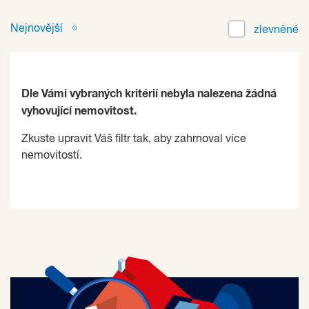
Nejnovější
zlevněné
Dle Vámi vybraných kritérií nebyla nalezena žádná
vyhovující nemovitost.
Zkuste upravit Váš filtr tak, aby zahrnoval více
nemovitostí.