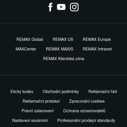
REMAX Global
REMAX US
REMAX Europe
MAXCenter
REMAX MAXIS
REMAX Intranet
REMAX Klientská zóna
Etický kodex
Obchodní podmínky
Reklamační řád
Reklamační protokol
Zpracování cookies
Právní ustanovení
Ochrana oznamovatelů
Nastavení soukromí
Profesionální prodejní standardy