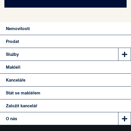
Nemovitosti
Prodat
Služby
Makléři
Kanceláře
Stát se makléřem
Založit kancelář
O nás