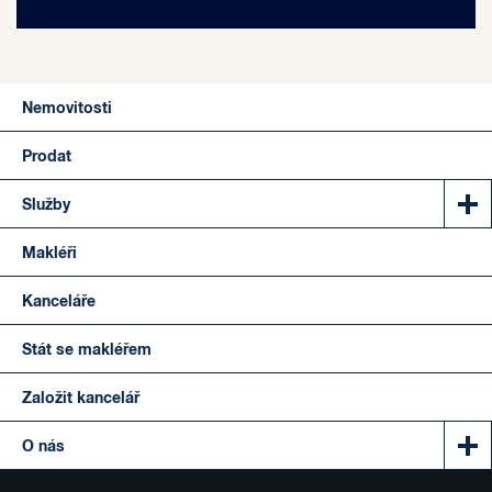
Nemovitosti
Prodat
Služby
Makléři
Kanceláře
Stát se makléřem
Založit kancelář
O nás