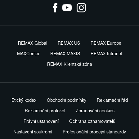
REMAX Global
REMAX US
REMAX Europe
MAXCenter
REMAX MAXIS
REMAX Intranet
REMAX Klientská zóna
Etický kodex
Obchodní podmínky
Reklamační řád
Reklamační protokol
Zpracování cookies
Právní ustanovení
Ochrana oznamovatelů
Nastavení soukromí
Profesionální prodejní standardy