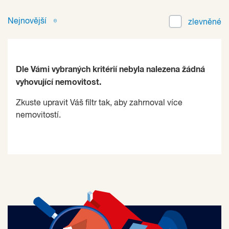
Nejnovější
zlevněné
Dle Vámi vybraných kritérií nebyla nalezena žádná
vyhovující nemovitost.
Zkuste upravit Váš filtr tak, aby zahrnoval více
nemovitostí.