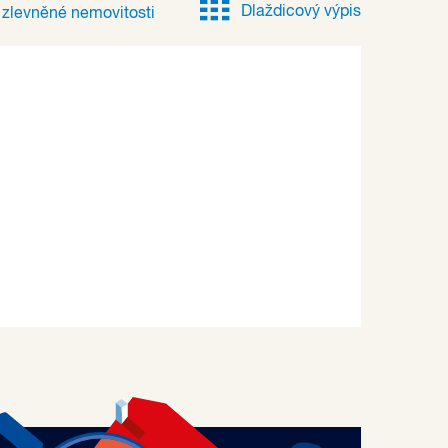
Dlaždicový výpis
e
zlevněné
nemovitosti