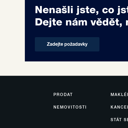
Nenašli jste, co js
Dejte nám vědět, 
Zadejte požadavky
PRODAT
MAKLÉ
NEMOVITOSTI
KANCE
STÁT 