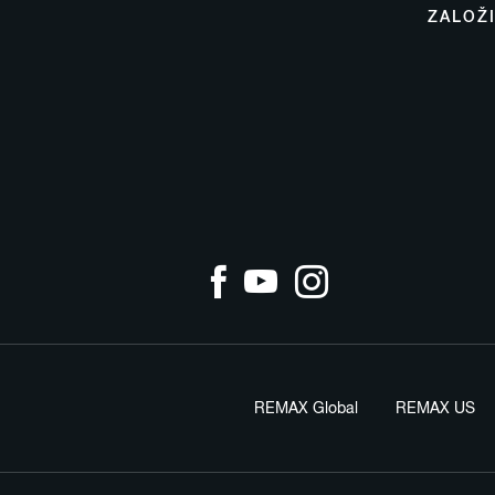
ZALOŽ
REMAX Global
REMAX US