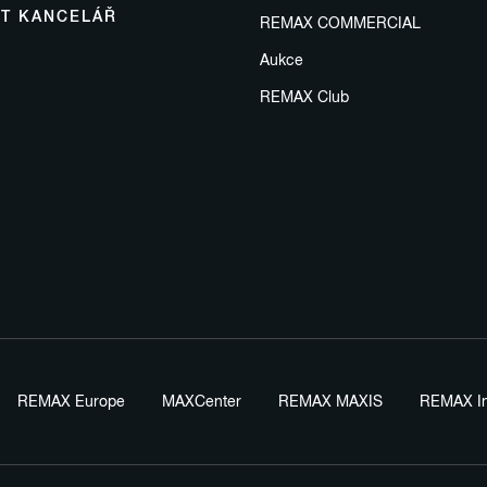
IT KANCELÁŘ
REMAX COMMERCIAL
Aukce
REMAX Club
REMAX Europe
MAXCenter
REMAX MAXIS
REMAX In