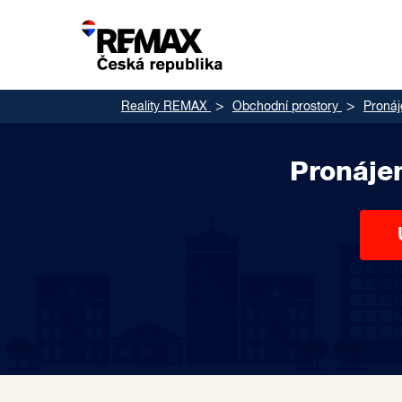
Reality REMAX
Obchodní prostory
Proná
Pronáje