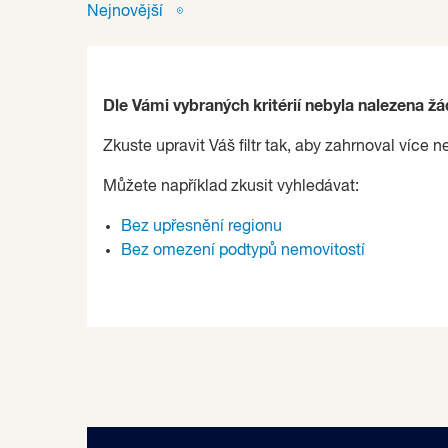
Nejnovější
Dle Vámi vybraných kritérií nebyla nalezena ž
Zkuste upravit Váš filtr tak, aby zahrnoval více n
Můžete například zkusit vyhledávat:
Bez upřesnění regionu
Bez omezení podtypů nemovitostí