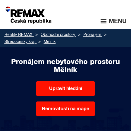
MENU
Reality REMAX
Obchodní prostory
Pronájem
Středočeský kraj
Mělník
Pronájem nebytového prostoru
Mělník
Upravit hledání
Nemovitosti na mapě