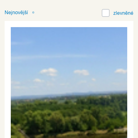
Nejnovější
zlevněné