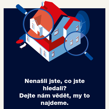
Nenašli jste, co jste
hledali?
Dejte nám vědět, my to
najdeme.