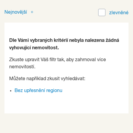
Nejnovější
zlevněné
Dle Vámi vybraných kritérií nebyla nalezena žádná
vyhovující nemovitost.
Zkuste upravit Váš filtr tak, aby zahrnoval více
nemovitostí.
Můžete například zkusit vyhledávat:
Bez upřesnění regionu