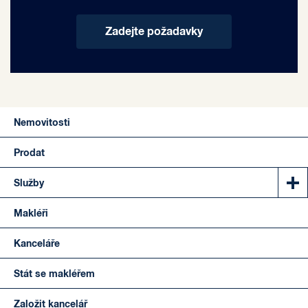
Zadejte požadavky
Nemovitosti
Prodat
Služby
Makléři
Kanceláře
Stát se makléřem
Založit kancelář