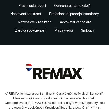
Právní ustanovení
Ochrana oznamovatelů
Nastavení soukromí
Profesionální prodejní standardy
Názvosloví v realitách
Advokátní kanceláře
Záruka spokojenosti
Mapa webu
Smlouvy
© REMAX je mezinárodní síť finančně a právně nezávislých kanceláří,
které nabízejí širokou škálu realitních a relokačních služeb.
Obchodní značka REMAX Česká republika a tyto webové stránky jsou
provozovány společností Kreuziger&Sobotik, s.r.o., IČ 27177149,