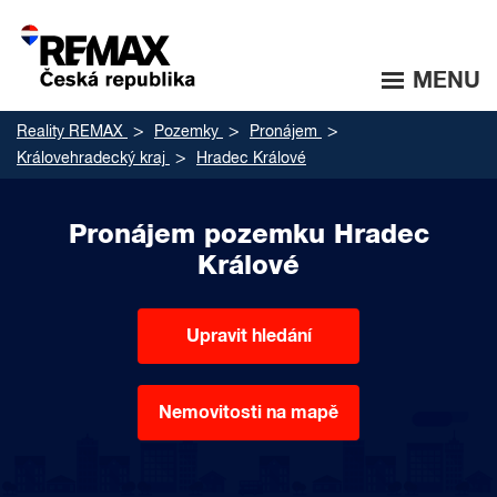
MENU
Reality REMAX
Pozemky
Pronájem
Královehradecký kraj
Hradec Králové
Pronájem pozemku Hradec
Králové
Upravit hledání
Nemovitosti na mapě