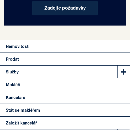
Zadejte požadavky
Nemovitosti
Prodat
Služby
Makléři
Kanceláře
Stát se makléřem
Založit kancelář