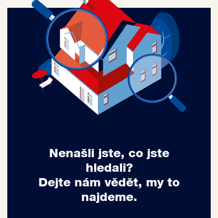
Nenašli jste, co jste
hledali?
Dejte nám vědět, my to
najdeme.