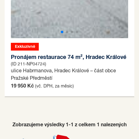
Exkluzivně
Pronájem restaurace 74 m², Hradec Králové
(ID 211-NP04724)
ulice Habrmanova, Hradec Králové – část obce
Pražské Předměstí
19 950 Kč
(vč. DPH, za měsíc)
Zobrazujeme výsledky 1-1 z celkem
1
nalezených