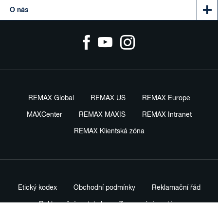
O nás
REMAX Global
REMAX US
REMAX Europe
MAXCenter
REMAX MAXIS
REMAX Intranet
REMAX Klientská zóna
Etický kodex
Obchodní podmínky
Reklamační řád
Reklamační protokol
Zpracování cookies