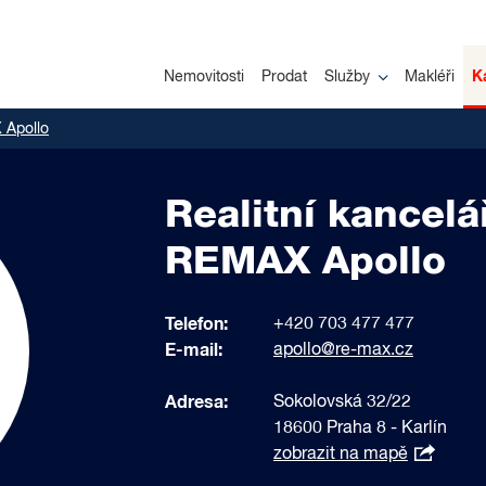
Nemovitosti
Prodat
Služby
Makléři
K
Apollo
Realitní kancelá
REMAX Apollo
Telefon:
+420 703 477 477
E-mail:
apollo@re-max.cz
Adresa:
Sokolovská 32/22
18600 Praha 8 - Karlín
zobrazit na mapě