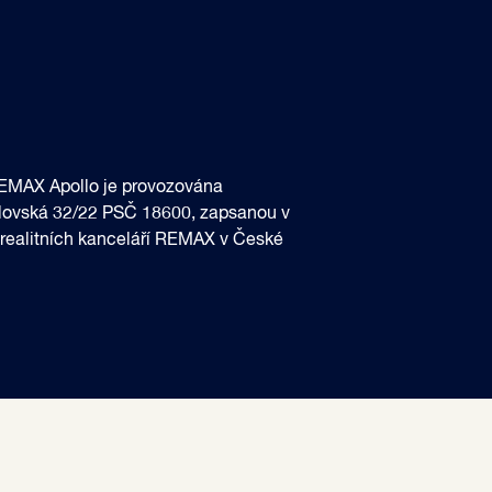
 REMAX Apollo je provozována
kolovská 32/22 PSČ 18600, zapsanou v
 realitních kanceláří REMAX v České