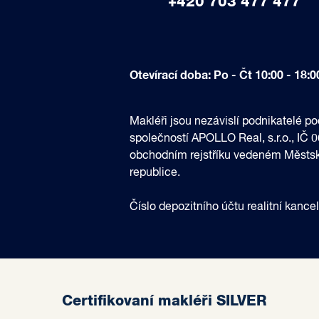
+420 703 477 477
Otevírací doba: Po - Čt 10:00 - 18:00
Makléři jsou nezávislí podnikatelé 
společností APOLLO Real, s.r.o., IČ
obchodním rejstříku vedeném Městský
republice.
Číslo depozitního účtu realitní kanc
Certifikovaní makléři SILVER