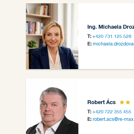
Ing. Michaela Dr
T:
+420 731 125 528
E:
michaela.drozdov
Robert Ács
T:
+420 722 355 455
E:
robert.acs@re-max