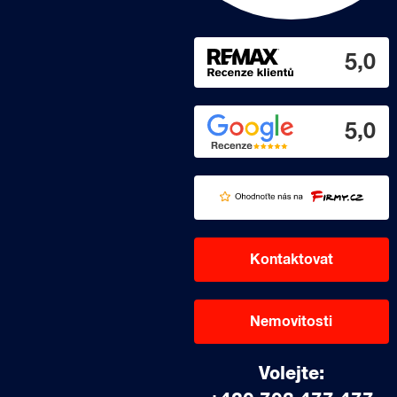
5,0
5,0
Kontaktovat
Nemovitosti
Volejte: