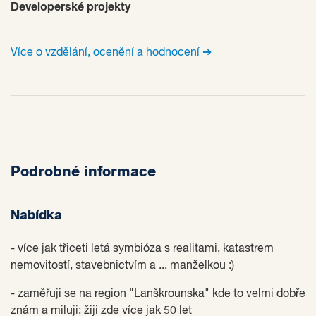
Developerské projekty
Více o vzdělání, ocenění a hodnocení ➔
Podrobné informace
Nabídka
- více jak třiceti letá symbióza s realitami, katastrem
nemovitostí, stavebnictvím a ... manželkou :)
- zaměřuji se na region "Lanškrounska" kde to velmi dobře
znám a miluji; žiji zde více jak 50 let