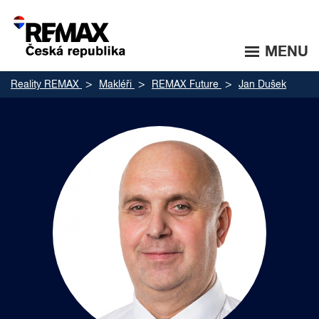
MENU
Reality REMAX
Makléři
REMAX Future
Jan Dušek