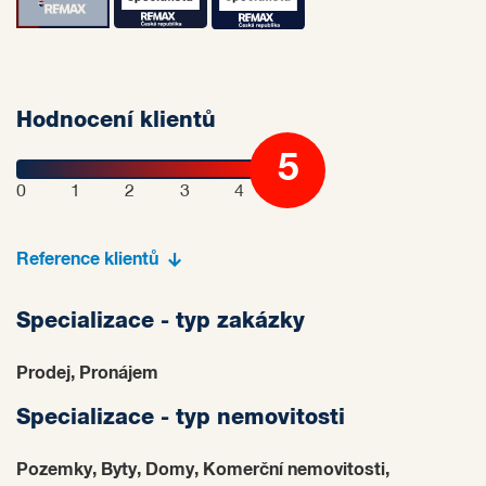
Hodnocení klientů
5
0
1
2
3
4
Reference klientů
Specializace - typ zakázky
Prodej, Pronájem
Specializace - typ nemovitosti
Pozemky, Byty, Domy, Komerční nemovitosti,