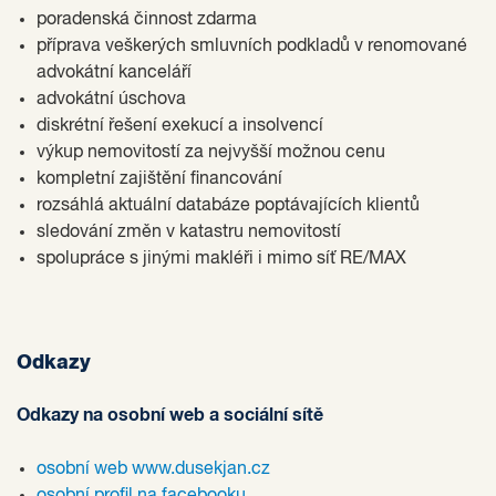
poradenská činnost zdarma
příprava veškerých smluvních podkladů v renomované
advokátní kanceláří
advokátní úschova
diskrétní řešení exekucí a insolvencí
výkup nemovitostí za nejvyšší možnou cenu
kompletní zajištění financování
rozsáhlá aktuální databáze poptávajících klientů
sledování změn v katastru nemovitostí
spolupráce s jinými makléři i mimo síť RE/MAX
Odkazy
Odkazy na osobní web a sociální sítě
osobní web www.dusekjan.cz
osobní profil na facebooku