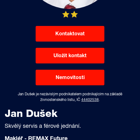
Kontaktovat
Uložit kontakt
Nemovitosti
Jan Dušek je nezávislým podnikatelem podnikajícím na základě
živnostenského listu, IČ
44402538
.
Jan Dušek
Skvělý servis a férové jednání.
Makléř -
REMAX Future