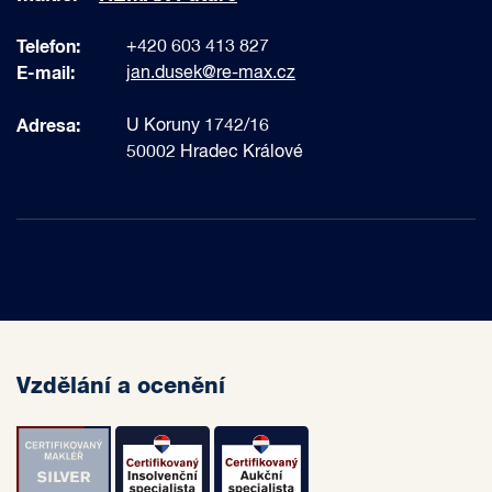
Telefon:
+420 603 413 827
E-mail:
jan.dusek@re-max.cz
Adresa:
U Koruny 1742/16
50002 Hradec Králové
Vzdělání a ocenění