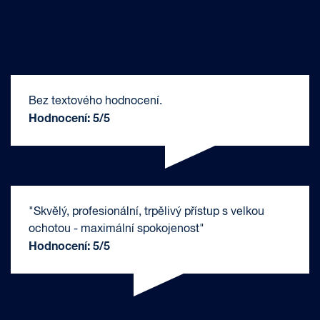
Bez textového hodnocení.
Hodnocení: 5/5
"Skvělý, profesionální, trpělivý přístup s velkou
ochotou - maximální spokojenost"
Hodnocení: 5/5