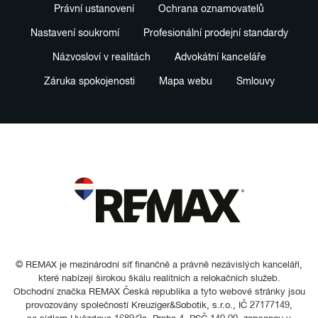
Právní ustanovení
Ochrana oznamovatelů
Nastavení soukromí
Profesionální prodejní standardy
Názvosloví v realitách
Advokátní kanceláře
Záruka spokojenosti
Mapa webu
Smlouvy
© REMAX je mezinárodní síť finančně a právně nezávislých kanceláří,
které nabízejí širokou škálu realitních a relokačních služeb.
Obchodní značka REMAX Česká republika a tyto webové stránky jsou
provozovány společností Kreuziger&Sobotik, s.r.o., IČ 27177149,