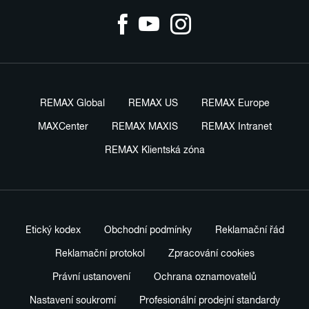
REMAX Global
REMAX US
REMAX Europe
MAXCenter
REMAX MAXIS
REMAX Intranet
REMAX Klientská zóna
Etický kodex
Obchodní podmínky
Reklamační řád
Reklamační protokol
Zpracování cookies
Právní ustanovení
Ochrana oznamovatelů
Nastavení soukromí
Profesionální prodejní standardy