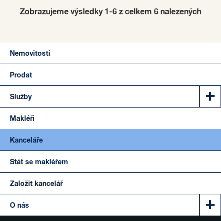
Zobrazujeme výsledky 1-6 z celkem
6
nalezených
Nemovitosti
Prodat
Služby
Makléři
Kanceláře
Stát se makléřem
Založit kancelář
O nás