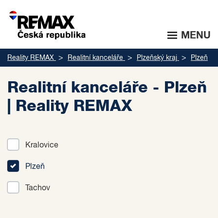
MENU
Reality REMAX
Realitní kanceláře
Plzeňský kraj
Plzeň
Realitní kanceláře - Plzeň
| Reality REMAX
Kralovice
Plzeň
Tachov