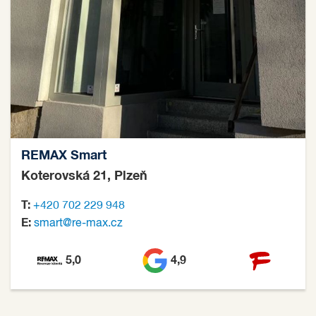
REMAX Smart
Koterovská 21, Plzeň
T:
+420 702 229 948
E:
smart@re-max.cz
5,0
4,9