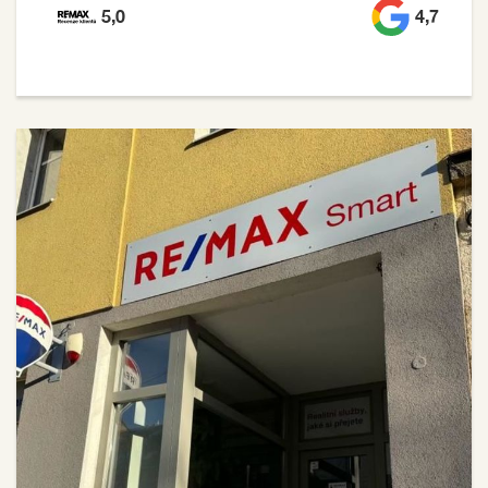
5,0
4,7