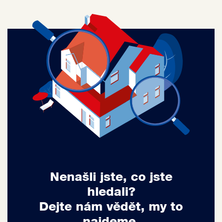
Nenašli jste, co jste
hledali?
Dejte nám vědět, my to
najdeme.