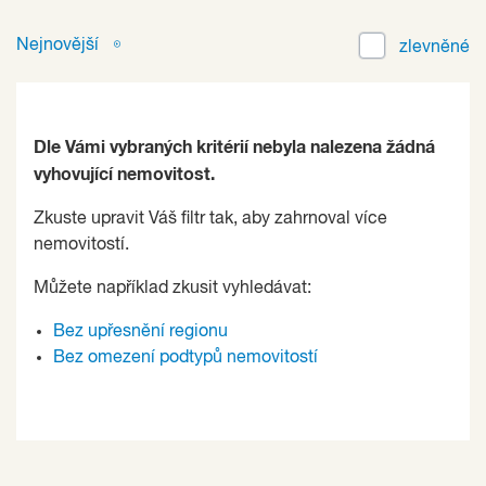
Nejnovější
zlevněné
Dle Vámi vybraných kritérií nebyla nalezena žádná
vyhovující nemovitost.
Zkuste upravit Váš filtr tak, aby zahrnoval více
nemovitostí.
Můžete například zkusit vyhledávat:
Bez upřesnění regionu
Bez omezení podtypů nemovitostí