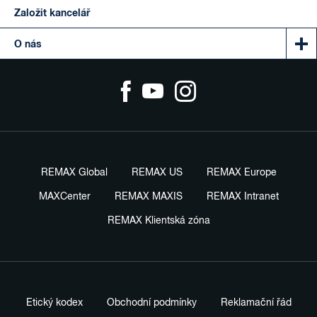
Založit kancelář
O nás
REMAX Global
REMAX US
REMAX Europe
MAXCenter
REMAX MAXIS
REMAX Intranet
REMAX Klientská zóna
Etický kodex
Obchodní podmínky
Reklamační řád