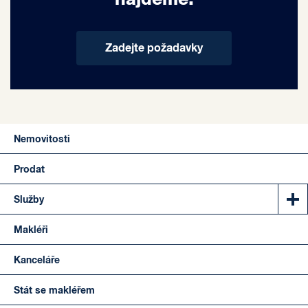
Zadejte požadavky
Nemovitosti
Prodat
Služby
Makléři
Kanceláře
Stát se makléřem