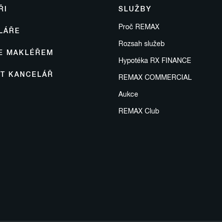
ŘI
SLUŽBY
Proč REMAX
LÁŘE
Rozsah služeb
SE MAKLÉŘEM
Hypotéka RX FINANCE
IT KANCELÁŘ
REMAX COMMERCIAL
Aukce
REMAX Club