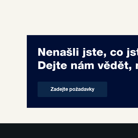
Nenašli jste, co js
Dejte nám vědět, 
Zadejte požadavky