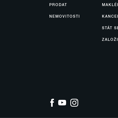
PRODAT
MAKLÉ
NEMOVITOSTI
KANCE
STÁT 
ZALOŽ