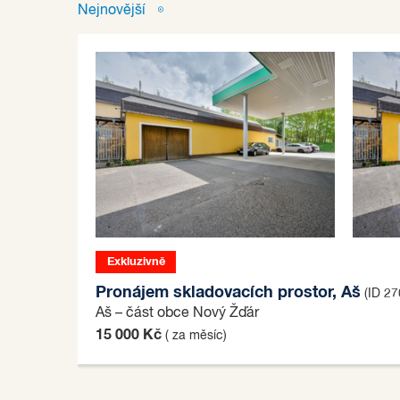
Nejnovější
Exkluzivně
Pronájem skladovacích prostor, Aš
(ID 2
Aš – část obce Nový Žďár
15 000 Kč
( za měsíc)