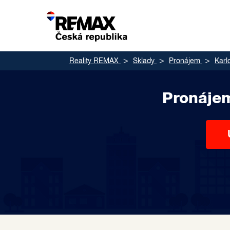
Reality REMAX
Sklady
Pronájem
Karl
Pronájem