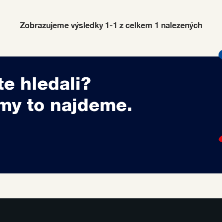
Zobrazujeme výsledky 1-1 z celkem
1
nalezených
te hledali?
my to najdeme.