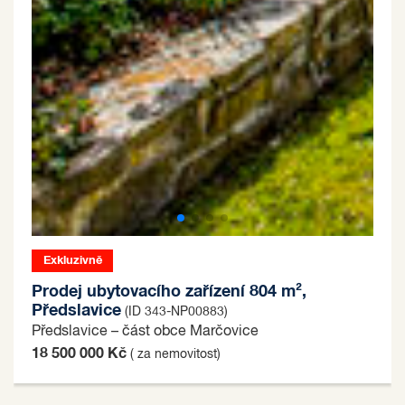
Exkluzivně
Prodej ubytovacího zařízení 804 m²,
Předslavice
(ID 343-NP00883)
Předslavice – část obce Marčovice
18 500 000 Kč
( za nemovitost)