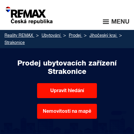
MENU
Reality REMAX
Ubytování
Prodej
Jihočeský kraj
Strakonice
Prodej ubytovacích zařízení
Strakonice
Upravit hledání
Nemovitosti na mapě