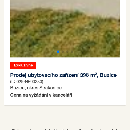
Exkluzivně
Prodej ubytovacího zařízení 398 m², Buzice
(ID 029-NP03250)
Buzice, okres Strakonice
Cena na vyžádání v kanceláři