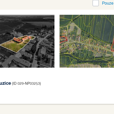
Pouz
uzice
(ID 029-NP03253)