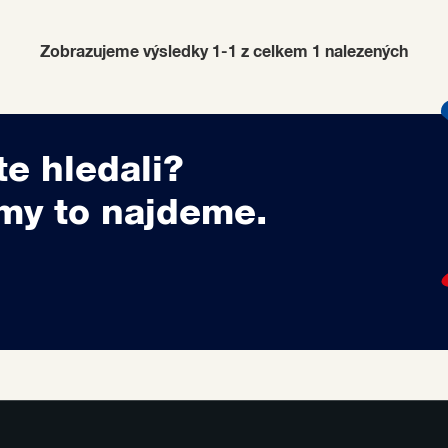
Zobrazujeme výsledky 1-1 z celkem
1
nalezených
te hledali?
my to najdeme.