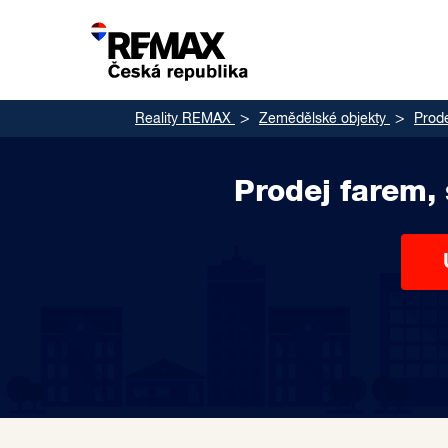
Reality REMAX
Zemědělské objekty
Prod
Prodej farem,