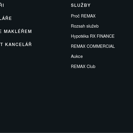
ŘI
SLUŽBY
Proč REMAX
LÁŘE
Rozsah služeb
SE MAKLÉŘEM
Hypotéka RX FINANCE
IT KANCELÁŘ
REMAX COMMERCIAL
Aukce
REMAX Club