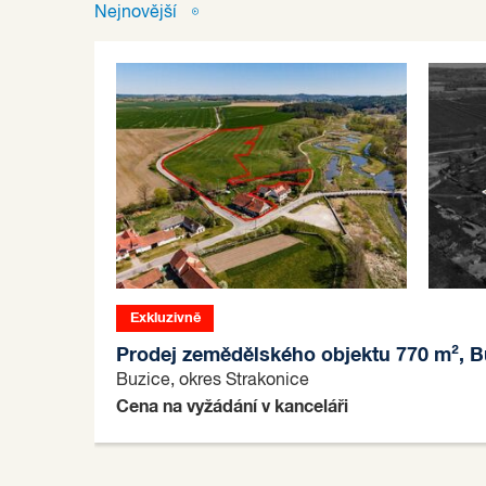
Nejnovější
Exkluzivně
Prodej zemědělského objektu 770 m², B
Buzice, okres Strakonice
Cena na vyžádání v kanceláři