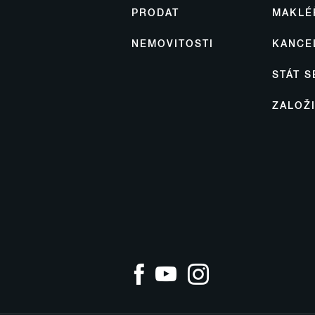
PRODAT
MAKLÉ
NEMOVITOSTI
KANCE
STÁT 
ZALOŽ