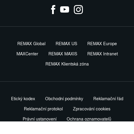
REMAX Global
REMAX US
REMAX Europe
MAXCenter
REMAX MAXIS
REMAX Intranet
REMAX Klientská zóna
Etický kodex
Obchodní podmínky
Reklamační řád
Reklamační protokol
Zpracování cookies
Právní ustanovení
Ochrana oznamovatelů
Nastavení soukromí
Profesionální prodejní standardy