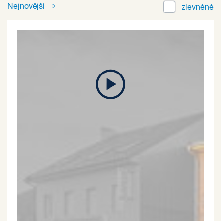
Nejnovější
zlevněné