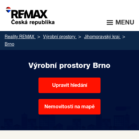
MENU
Reality REMAX
Výrobní prostory
Jihomoravský kraj
Brno
Výrobní prostory Brno
Upravit hledání
Nemovitosti na mapě