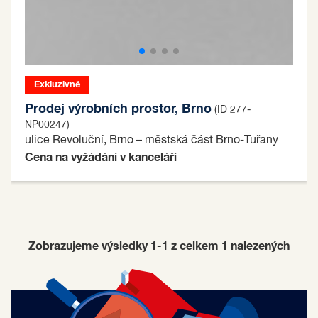
Exkluzivně
Prodej výrobních prostor, Brno
(ID 277-
NP00247)
ulice Revoluční, Brno – městská část Brno-Tuřany
Cena na vyžádání v kanceláři
Zobrazujeme výsledky 1-1 z celkem
1
nalezených