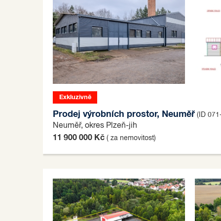
Exkluzivně
Prodej výrobních prostor, Neuměř
(ID 071
Neuměř, okres Plzeň-jih
11 900 000 Kč
( za nemovitost)