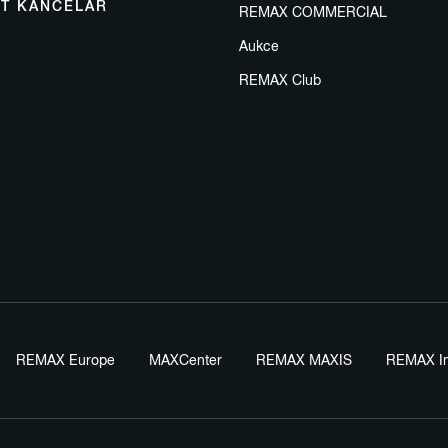
IT KANCELÁŘ
REMAX COMMERCIAL
Aukce
REMAX Club
REMAX Europe
MAXCenter
REMAX MAXIS
REMAX In