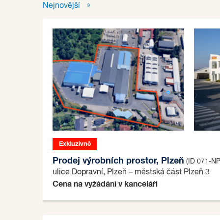
Nejnovější
Exkluzivně
Prodej výrobních prostor, Plzeň
(ID 071-N
ulice Dopravní, Plzeň – městská část Plzeň 3
Cena na vyžádání v kanceláři