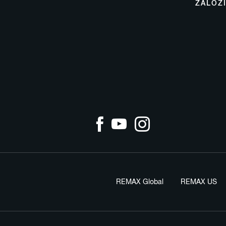
ZALOŽ
REMAX Global
REMAX US