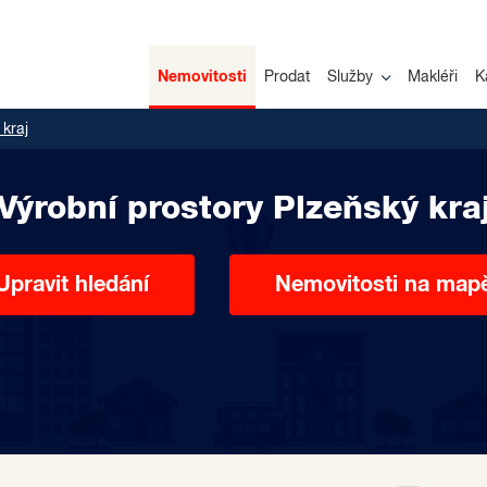
Nemovitosti
Prodat
Služby
Makléři
K
 kraj
Výrobní prostory Plzeňský kra
Upravit hledání
Nemovitosti na map