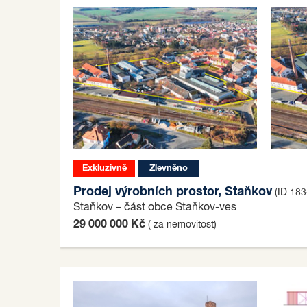
Exkluzivně
Zlevněno
Prodej výrobních prostor, Staňkov
(ID 18
Staňkov – část obce Staňkov-ves
29 000 000 Kč
( za nemovitost)