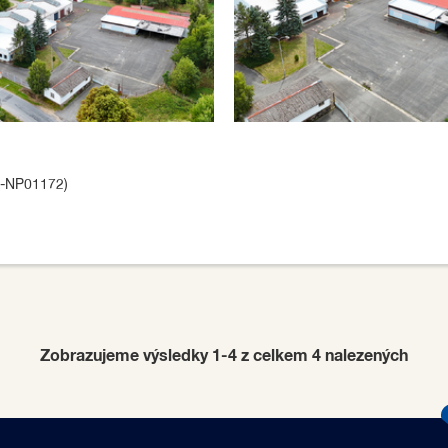
3-NP01172)
Zobrazujeme výsledky 1-4 z celkem
4
nalezených