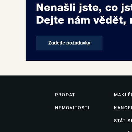
Nenašli jste, co js
Dejte nám vědět, 
Zadejte požadavky
PRODAT
MAKLÉ
NEMOVITOSTI
KANCE
STÁT 