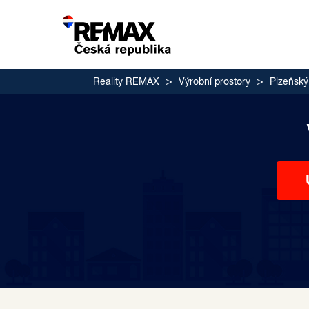
Reality REMAX
Výrobní prostory
Plzeňský