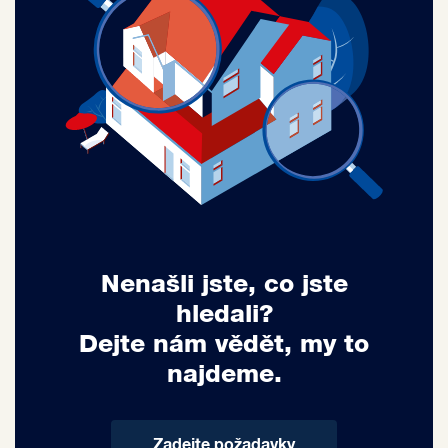
Nenašli jste, co jste
hledali?
Dejte nám vědět, my to
najdeme.
Zadejte požadavky