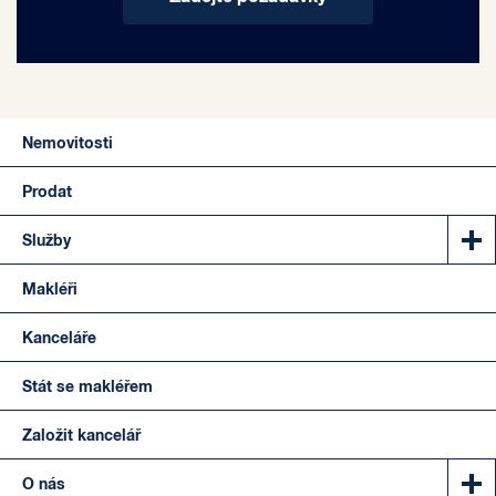
Nemovitosti
Prodat
Služby
Makléři
Kanceláře
Stát se makléřem
Založit kancelář
O nás