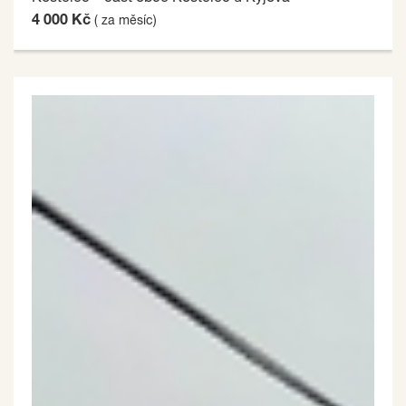
4 000 Kč
( za měsíc)