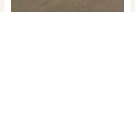
Exkluzivně
Pronájem výrobních prostor, Břeclav