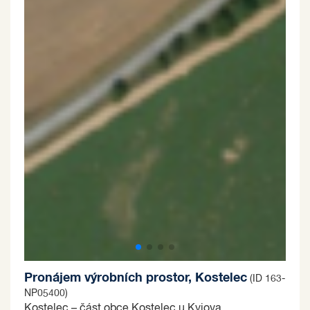
Pronájem výrobních prostor, Kostelec
(ID 163-
NP05400)
Kostelec – část obce Kostelec u Kyjova