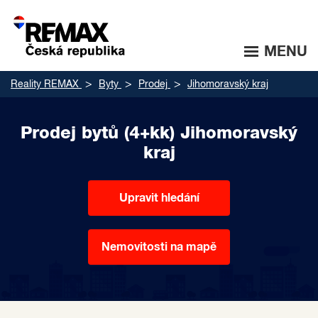
MENU
Reality REMAX
Byty
Prodej
Jihomoravský kraj
Prodej bytů (4+kk) Jihomoravský
kraj
Upravit hledání
Nemovitosti na mapě