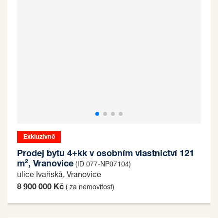
Exkluzivně
Prodej bytu 4+kk v osobním vlastnictví 121
m², Vranovice
(ID 077-NP07104)
ulice Ivaňská, Vranovice
8 900 000 Kč
( za nemovitost)