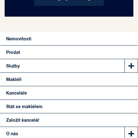
Nemovitosti
Prodat
Služby
Makléři
Kanceláře
Stát se makléřem
Založit kancelář
O nás