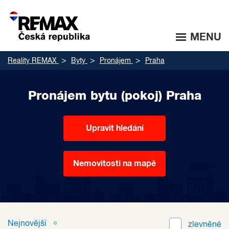
MENU
Reality REMAX
Byty
Pronájem
Praha
Pronájem bytu (pokoj) Praha
Upravit hledání
Nemovitosti na mapě
Nejnovější
zlevněné