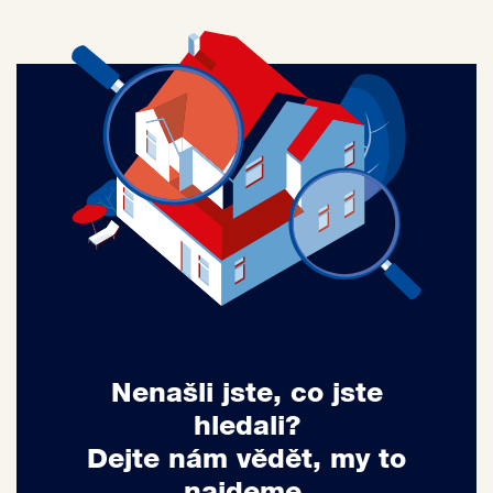
Nenašli jste, co jste
hledali?
Dejte nám vědět, my to
najdeme.