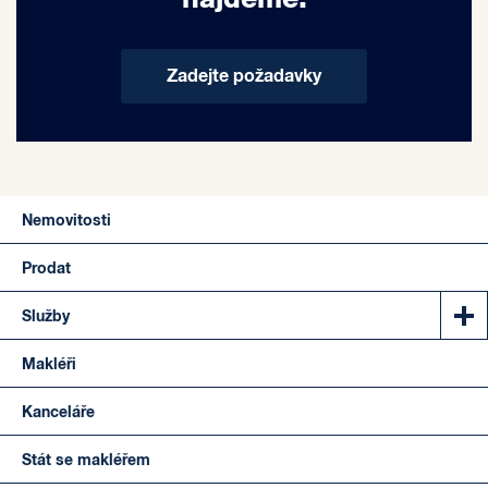
Zadejte požadavky
Nemovitosti
Prodat
Služby
Makléři
Kanceláře
Stát se makléřem