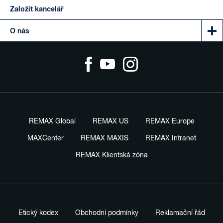
Založit kancelář
O nás
REMAX Global
REMAX US
REMAX Europe
MAXCenter
REMAX MAXIS
REMAX Intranet
REMAX Klientská zóna
Etický kodex
Obchodní podmínky
Reklamační řád