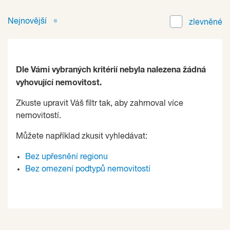
Nejnovější
zlevněné
Dle Vámi vybraných kritérií nebyla nalezena žádná
vyhovující nemovitost.
Zkuste upravit Váš filtr tak, aby zahrnoval více
nemovitostí.
Můžete například zkusit vyhledávat:
Bez upřesnění regionu
Bez omezení podtypů nemovitostí