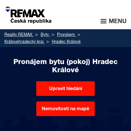
MENU
Reality REMAX
Byty
Pronájem
Královehradecký kraj
Hradec Králové
Pronájem bytu (pokoj) Hradec
Králové
Upravit hledání
Nemovitosti na mapě