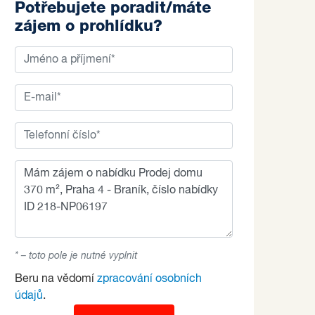
Potřebujete poradit/máte
zájem o prohlídku?
* – toto pole je nutné vyplnit
Beru na vědomí
zpracování osobních
údajů
.