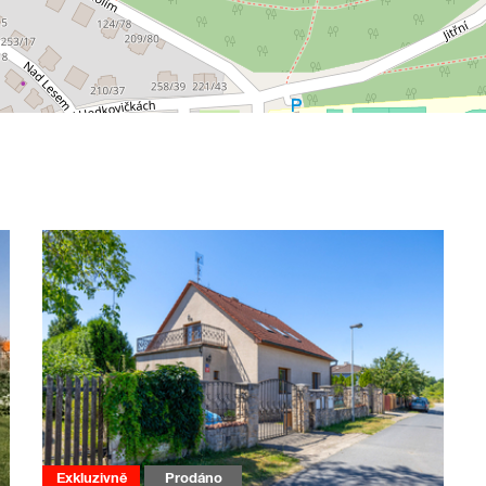
Exkluzivně
Prodáno