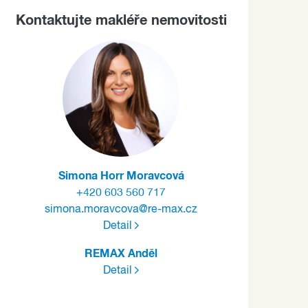
Kontaktujte makléře nemovitosti
Simona Horr Moravcová
+420 603 560 717
simona.moravcova@re-max.cz
Detail
REMAX Anděl
Detail